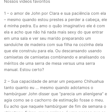
Nossos vídeos favoritos
1 – o amor de John por Clara e sua paciência com ela
– mesmo quando estou prestes a perder a cabeça, ele
é minha pedra. Eu amo o quão imaginativo ele é com
ela e acho que não há nada mais sexy do que entrar
em uma sala e ver seu marido preparando um
sanduíche de madeira com sua filha na cozinha dela
que ele construiu para ela. Ou descansando usando
camisetas de camisetas combinando e analisando os
méritos de uma serra de mesa versus uma serra
manual. Estou certo?
2 – Sua capacidade de amar um pequeno Chihuahua
tanto quanto eu … mesmo quando adotamos o
hambúrguer John disser que “parecia um alienígena” e
agia como se o cachorro de estimação fosse o meu.
Eu acho que naquele hambúrguer de fim de semana o