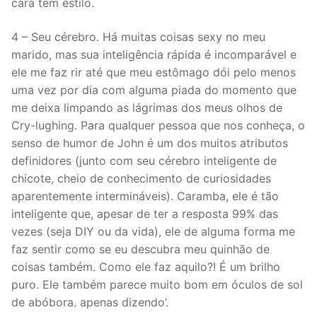
cara tem estilo.
4 – Seu cérebro. Há muitas coisas sexy no meu
marido, mas sua inteligência rápida é incomparável e
ele me faz rir até que meu estômago dói pelo menos
uma vez por dia com alguma piada do momento que
me deixa limpando as lágrimas dos meus olhos de
Cry-lughing. Para qualquer pessoa que nos conheça, o
senso de humor de John é um dos muitos atributos
definidores (junto com seu cérebro inteligente de
chicote, cheio de conhecimento de curiosidades
aparentemente intermináveis). Caramba, ele é tão
inteligente que, apesar de ter a resposta 99% das
vezes (seja DIY ou da vida), ele de alguma forma me
faz sentir como se eu descubra meu quinhão de
coisas também. Como ele faz aquilo?! É um brilho
puro. Ele também parece muito bom em óculos de sol
de abóbora. apenas dizendo’.