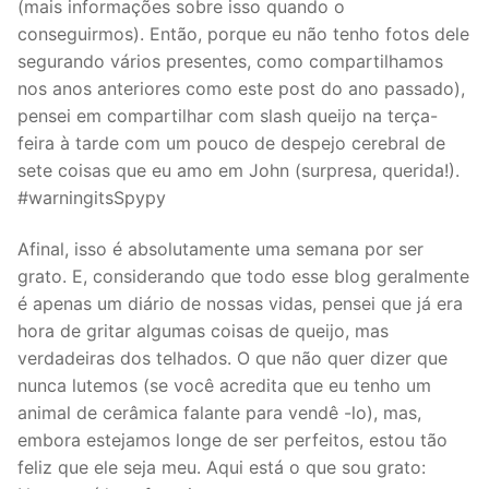
(mais informações sobre isso quando o
conseguirmos). Então, porque eu não tenho fotos dele
segurando vários presentes, como compartilhamos
nos anos anteriores como este post do ano passado),
pensei em compartilhar com slash queijo na terça-
feira à tarde com um pouco de despejo cerebral de
sete coisas que eu amo em John (surpresa, querida!).
#warningitsSpypy
Afinal, isso é absolutamente uma semana por ser
grato. E, considerando que todo esse blog geralmente
é apenas um diário de nossas vidas, pensei que já era
hora de gritar algumas coisas de queijo, mas
verdadeiras dos telhados. O que não quer dizer que
nunca lutemos (se você acredita que eu tenho um
animal de cerâmica falante para vendê -lo), mas,
embora estejamos longe de ser perfeitos, estou tão
feliz que ele seja meu. Aqui está o que sou grato: