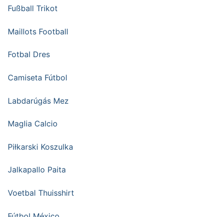
Fußball Trikot
Maillots Football
Fotbal Dres
Camiseta Fútbol
Labdarúgás Mez
Maglia Calcio
Piłkarski Koszulka
Jalkapallo Paita
Voetbal Thuisshirt
Fútbol México