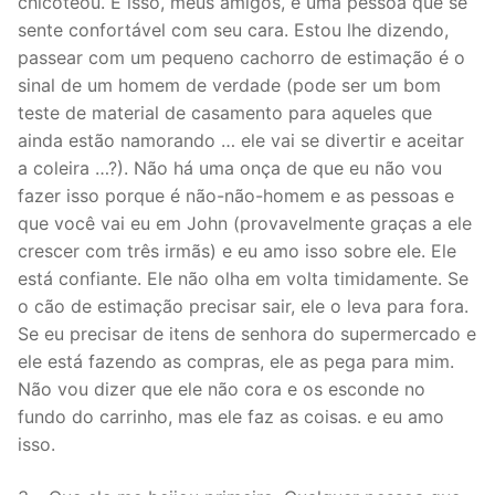
chicoteou. E isso, meus amigos, é uma pessoa que se
sente confortável com seu cara. Estou lhe dizendo,
passear com um pequeno cachorro de estimação é o
sinal de um homem de verdade (pode ser um bom
teste de material de casamento para aqueles que
ainda estão namorando … ele vai se divertir e aceitar
a coleira …?). Não há uma onça de que eu não vou
fazer isso porque é não-não-homem e as pessoas e
que você vai eu em John (provavelmente graças a ele
crescer com três irmãs) e eu amo isso sobre ele. Ele
está confiante. Ele não olha em volta timidamente. Se
o cão de estimação precisar sair, ele o leva para fora.
Se eu precisar de itens de senhora do supermercado e
ele está fazendo as compras, ele as pega para mim.
Não vou dizer que ele não cora e os esconde no
fundo do carrinho, mas ele faz as coisas. e eu amo
isso.