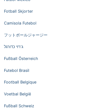
Fotball Skjorter
Camisola Futebol
フットボールジャージー
ג'רזי כדורגל
Fußball Österreich
Futebol Brasil
Football Belgique
Voetbal België
Fußball Schweiz