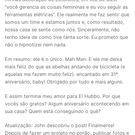
“você gerencia as coisas femininas e eu vou seguir as
ferramentas elétricas”. Ele realmente me faz sentir que
somos um time e estamos juntos e, como resultado,
nossa casa se sente como nós. Sinceramente, não
tenho ideia de como tive tanta sorte. Eu prometo que
não o hipnotizei nem nada.
Em resumo: ele é o único. Mah Man. E ele me deixa
mais feliz do que as abelhas andando de bicicleta (e
aquelas me fazem muito feliz). encantado em 31º
aniversário, baby! Obrigado por tudo e mais alguns.
E assim termina meu amor para El Hubbo. Por que
vocês são gratos? Algum aniversário acontecendo em
sua casa? Quem está conseguindo o quê?
Atualização: John descobriu o post! Finalmente!
Depois de fazer um projeto no porão, publicar fotos e