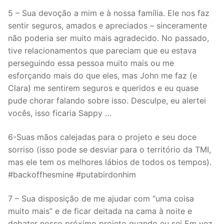
5 – Sua devoção a mim e à nossa família. Ele nos faz
sentir seguros, amados e apreciados – sinceramente
não poderia ser muito mais agradecido. No passado,
tive relacionamentos que pareciam que eu estava
perseguindo essa pessoa muito mais ou me
esforçando mais do que eles, mas John me faz (e
Clara) me sentirem seguros e queridos e eu quase
pude chorar falando sobre isso. Desculpe, eu alertei
vocês, isso ficaria Sappy …
6-Suas mãos calejadas para o projeto e seu doce
sorriso (isso pode se desviar para o território da TMI,
mas ele tem os melhores lábios de todos os tempos).
#backoffhesmine #putabirdonhim
7 – Sua disposição de me ajudar com “uma coisa
muito mais” e de ficar deitada na cama à noite e
debater nosso próximo projeto quando eu sei Em vez