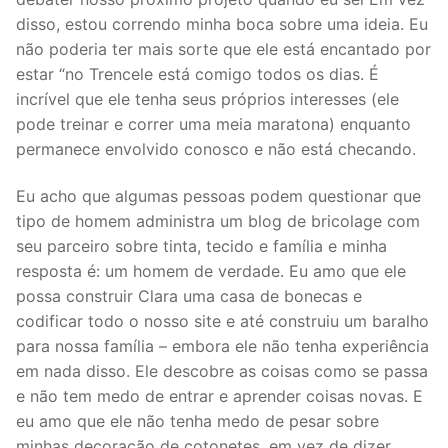
disso, estou correndo minha boca sobre uma ideia. Eu
não poderia ter mais sorte que ele está encantado por
estar “no Trencele está comigo todos os dias. É
incrível que ele tenha seus próprios interesses (ele
pode treinar e correr uma meia maratona) enquanto
permanece envolvido conosco e não está checando.
Eu acho que algumas pessoas podem questionar que
tipo de homem administra um blog de bricolage com
seu parceiro sobre tinta, tecido e família e minha
resposta é: um homem de verdade. Eu amo que ele
possa construir Clara uma casa de bonecas e
codificar todo o nosso site e até construiu um baralho
para nossa família – embora ele não tenha experiência
em nada disso. Ele descobre as coisas como se passa
e não tem medo de entrar e aprender coisas novas. E
eu amo que ele não tenha medo de pesar sobre
minhas decoração de cotonetes, em vez de dizer