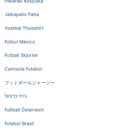
Piłkarski Koszulka
Jalkapallo Paita
Voetbal Thuisshirt
Fútbol México
Fotball Skjorter
Camisola Futebol
フットボールジャージー
ג'רזי כדורגל
Fußball Österreich
Futebol Brasil