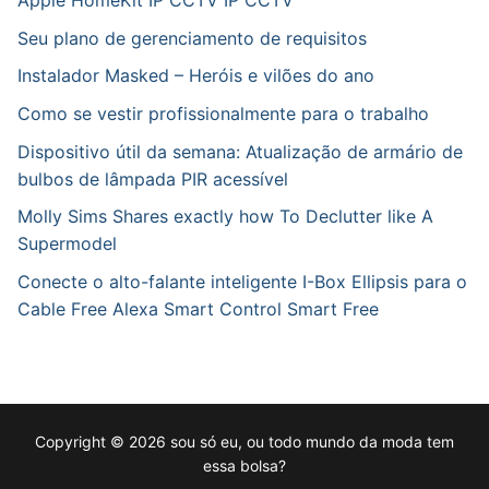
Apple HomeKit IP CCTV IP CCTV
Seu plano de gerenciamento de requisitos
Instalador Masked – Heróis e vilões do ano
Como se vestir profissionalmente para o trabalho
Dispositivo útil da semana: Atualização de armário de
bulbos de lâmpada PIR acessível
Molly Sims Shares exactly how To Declutter like A
Supermodel
Conecte o alto-falante inteligente I-Box Ellipsis para o
Cable Free Alexa Smart Control Smart Free
Copyright © 2026 sou só eu, ou todo mundo da moda tem
essa bolsa?