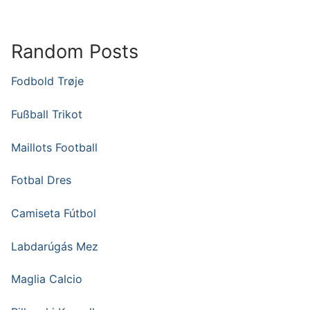
Random Posts
Fodbold Trøje
Fußball Trikot
Maillots Football
Fotbal Dres
Camiseta Fútbol
Labdarúgás Mez
Maglia Calcio