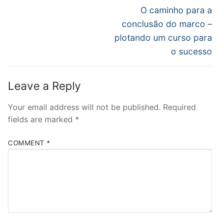
navigation
Next
O caminho para a
post:
conclusão do marco –
plotando um curso para
o sucesso
Leave a Reply
Your email address will not be published.
Required
fields are marked
*
COMMENT
*