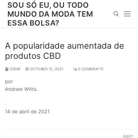
Skip
SOU SÓ EU, OU TODO
to
MUNDO DA MODA TEM
content
ESSA BOLSA?
Search for:
A popularidade aumentada de
produtos CBD
CRIXR
OCTOBER 12, 2021
0 COMMENTS
por
Andrew Witts.
·
14 de abril de 2021
Post
NEXT