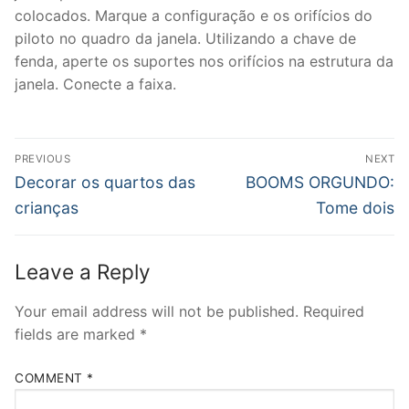
colocados. Marque a configuração e os orifícios do
piloto no quadro da janela. Utilizando a chave de
fenda, aperte os suportes nos orifícios na estrutura da
janela. Conecte a faixa.
Post
PREVIOUS
NEXT
navigation
Previous
Next
Decorar os quartos das
BOOMS ORGUNDO:
post:
post:
crianças
Tome dois
Leave a Reply
Your email address will not be published.
Required
fields are marked
*
COMMENT
*