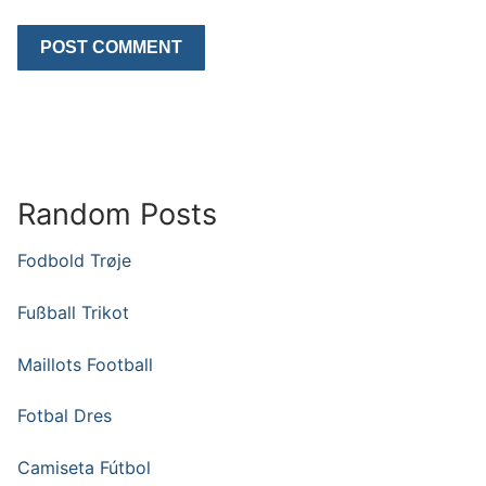
Random Posts
Fodbold Trøje
Fußball Trikot
Maillots Football
Fotbal Dres
Camiseta Fútbol