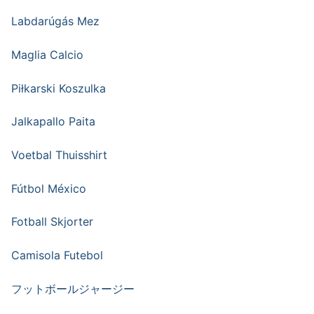
Labdarúgás Mez
Maglia Calcio
Piłkarski Koszulka
Jalkapallo Paita
Voetbal Thuisshirt
Fútbol México
Fotball Skjorter
Camisola Futebol
フットボールジャージー