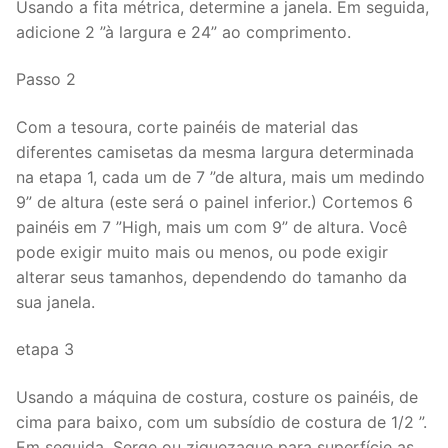
Usando a fita métrica, determine a janela. Em seguida,
adicione 2 ”à largura e 24” ao comprimento.
Passo 2
Com a tesoura, corte painéis de material das
diferentes camisetas da mesma largura determinada
na etapa 1, cada um de 7 ”de altura, mais um medindo
9” de altura (este será o painel inferior.) Cortemos 6
painéis em 7 ”High, mais um com 9” de altura. Você
pode exigir muito mais ou menos, ou pode exigir
alterar seus tamanhos, dependendo do tamanho da
sua janela.
etapa 3
Usando a máquina de costura, costure os painéis, de
cima para baixo, com um subsídio de costura de 1/2 ”.
Em seguida, Serge ou ziguezague para superfície as