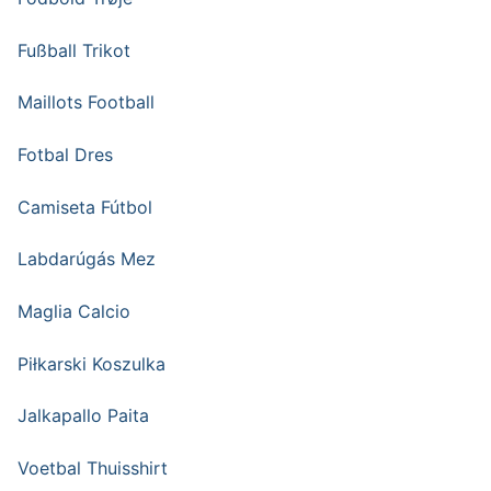
Fußball Trikot
Maillots Football
Fotbal Dres
Camiseta Fútbol
Labdarúgás Mez
Maglia Calcio
Piłkarski Koszulka
Jalkapallo Paita
Voetbal Thuisshirt