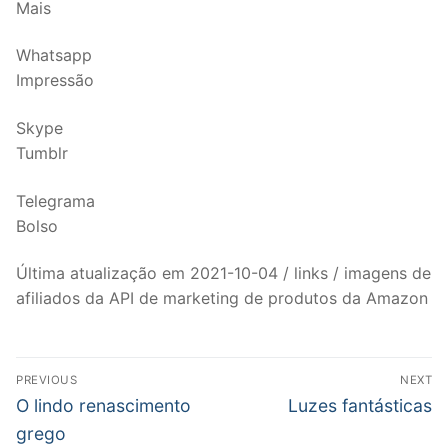
Mais
Whatsapp
Impressão
Skype
Tumblr
Telegrama
Bolso
Última atualização em 2021-10-04 / links / imagens de
afiliados da API de marketing de produtos da Amazon
Post
PREVIOUS
NEXT
navigation
Previous
Next
O lindo renascimento
Luzes fantásticas
post:
post:
grego