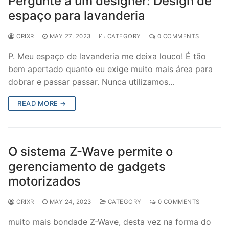
Pergunte a um designer: Design de
espaço para lavanderia
CRIXR
MAY 27, 2023
CATEGORY
0 COMMENTS
P. Meu espaço de lavanderia me deixa louco! É tão
bem apertado quanto eu exige muito mais área para
dobrar e passar passar. Nunca utilizamos…
READ MORE →
O sistema Z-Wave permite o
gerenciamento de gadgets
motorizados
CRIXR
MAY 24, 2023
CATEGORY
0 COMMENTS
muito mais bondade Z-Wave, desta vez na forma do