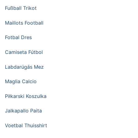
Fußball Trikot
Maillots Football
Fotbal Dres
Camiseta Fútbol
Labdarúgás Mez
Maglia Calcio
Piłkarski Koszulka
Jalkapallo Paita
Voetbal Thuisshirt