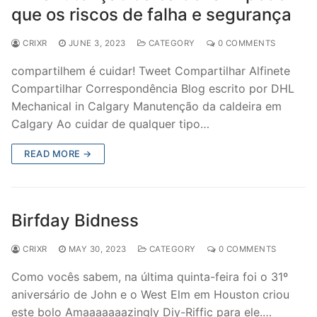
que os riscos de falha e segurança
CRIXR
JUNE 3, 2023
CATEGORY
0 COMMENTS
compartilhem é cuidar! Tweet Compartilhar Alfinete
Compartilhar Correspondência Blog escrito por DHL
Mechanical in Calgary Manutenção da caldeira em
Calgary Ao cuidar de qualquer tipo…
READ MORE →
Birfday Bidness
CRIXR
MAY 30, 2023
CATEGORY
0 COMMENTS
Como vocês sabem, na última quinta-feira foi o 31º
aniversário de John e o West Elm em Houston criou
este bolo Amaaaaaaazingly Diy-Riffic para ele.…