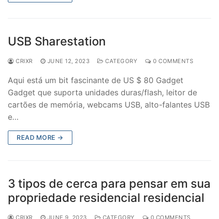
USB Sharestation
CRIXR
JUNE 12, 2023
CATEGORY
0 COMMENTS
Aqui está um bit fascinante de US $ 80 Gadget
Gadget que suporta unidades duras/flash, leitor de
cartões de memória, webcams USB, alto-falantes USB
e…
READ MORE →
3 tipos de cerca para pensar em sua
propriedade residencial residencial
CRIXR
JUNE 9, 2023
CATEGORY
0 COMMENTS