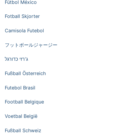
Fútbol México
Fotball Skjorter
Camisola Futebol
フットボールジャージー
ג'רזי כדורגל
Fußball Österreich
Futebol Brasil
Football Belgique
Voetbal België
Fußball Schweiz